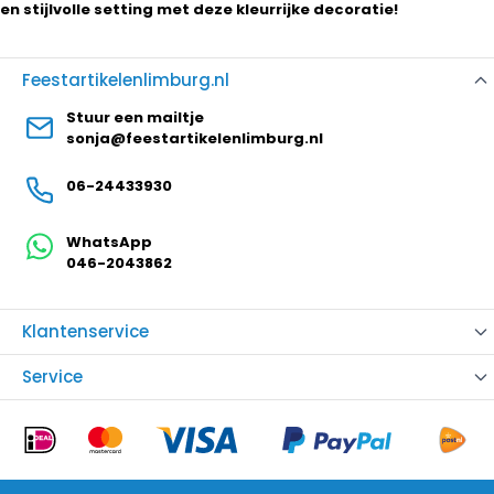
en stijlvolle setting met deze kleurrijke decoratie!
Feestartikelenlimburg.nl
Stuur een mailtje
sonja@feestartikelenlimburg.nl
06-24433930
WhatsApp
046-2043862
Klantenservice
Service