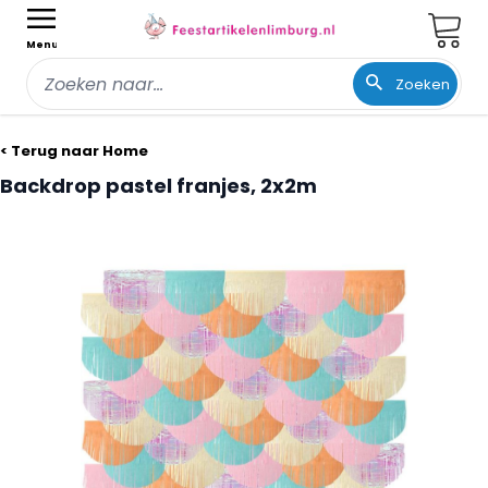
Wink
Menu
Zoeken
Ga naar de inhoud
< Terug naar Home
Backdrop pastel franjes, 2x2m