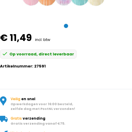
€ 11,49
incl. btw
Op voorraad, direct leverbaar
Artikelnummer:
27591
Veilig
en snel
Op werkdagen voor 16:00 besteld,
zelfde dag met PostNL verzonden!
Gratis
verzending
Gratis verzending vanaf €75.