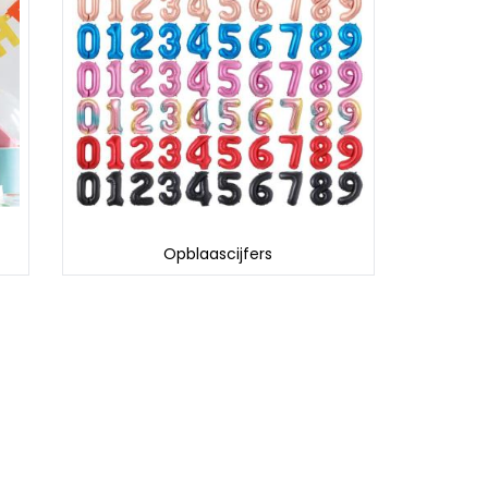
Opblaascijfers