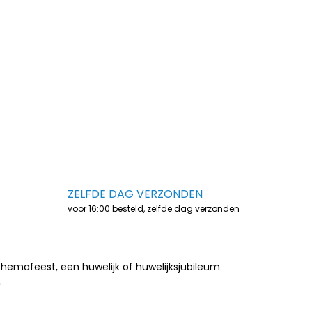
ZELFDE DAG VERZONDEN
voor 16:00 besteld, zelfde dag verzonden
 themafeest, een huwelijk of huwelijksjubileum
.