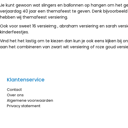
Je kunt gewoon wat slingers en ballonnen op hangen om het gez
verjaardag 40 jaar een themafeest te geven. Denk bijvoorbeeld
hebben wij themafeest versiering.
Ook voor sweet 16 versieirng , abraham versiering en sarah vers
kinderfeestjes.
Vind het het lastig om te kiezen dan kun je ook eens kijken bij onz
aan het combineren van zwart wit versiering of roze goud versie
Klantenservice
Contact
Over ons
Algemene voorwaarden
Privacy statement