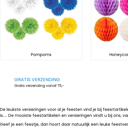
Pompoms
Honeycom
GRATIS VERZENDING
Gratis verzending vanaf 75,-
De leukste versieringen voor al je feesten vind je bij feesrtarti
is..... De mooiste feestartikelen en versieringen vindt u bij ons,
Geef je een feestje, dan hoort daar natuurlijk een leuke feestvers