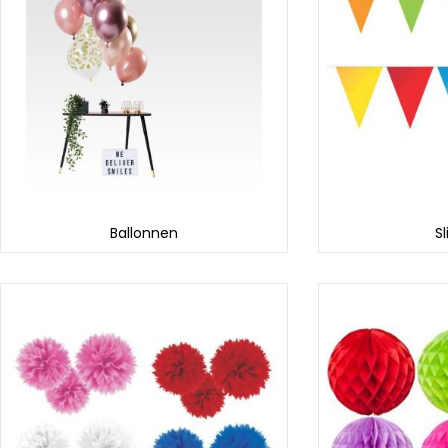
Ballonnen
Sl