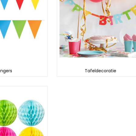
ingers
Tafeldecoratie