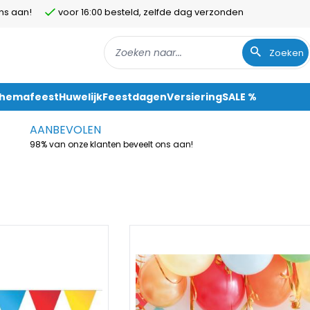
ns aan!
voor 16:00 besteld, zelfde dag verzonden
Zoeken
Themafeest
Huwelijk
Feestdagen
Versiering
SALE %
AANBEVOLEN
98% van onze klanten beveelt ons aan!