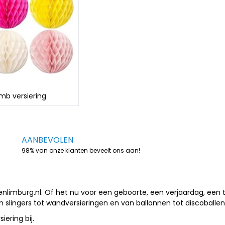
b versiering
AANBEVOLEN
98% van onze klanten beveelt ons aan!
kelenlimburg.nl. Of het nu voor een geboorte, een verjaardag, een
 van slingers tot wandversieringen en van ballonnen tot discoballen
iering bij.