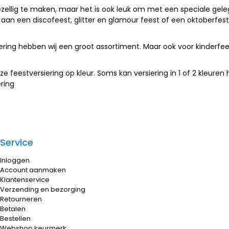
ellig te maken, maar het is ook leuk om met een speciale geleg
 aan een discofeest, glitter en glamour feest of een oktoberfe
iering hebben wij een groot assortiment. Maar ook voor kinderfee
e feestversiering op kleur. Soms kan versiering in 1 of 2 kleuren h
ring
Service
Inloggen
Account aanmaken
Klantenservice
Verzending en bezorging
Retourneren
Betalen
Bestellen
Webshop keurmerk