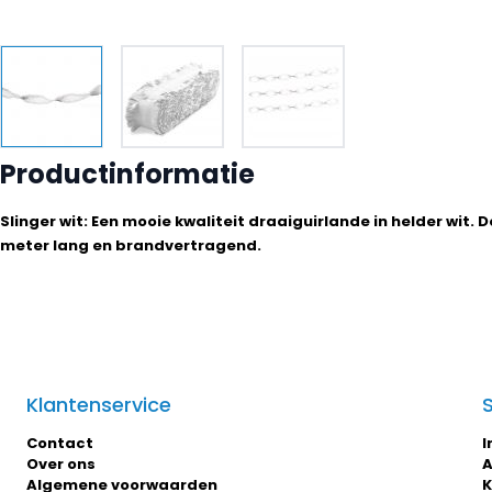
Productinformatie
Slinger wit: Een mooie kwaliteit draaiguirlande in helder wit. De
meter lang en brandvertragend.
Klantenservice
Contact
I
Over ons
A
Algemene voorwaarden
K