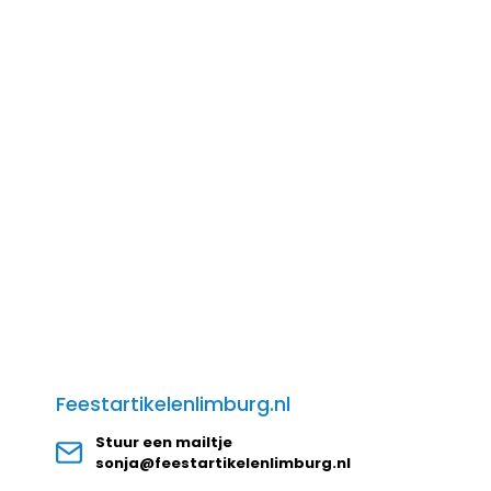
Feestartikelenlimburg.nl
Stuur een mailtje
sonja@feestartikelenlimburg.nl