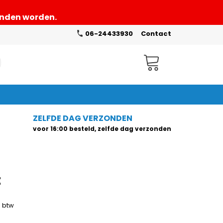
zonden worden.
06-24433930
Contact
Winkelwagen
ZELFDE DAG VERZONDEN
voor 16:00 besteld, zelfde dag verzonden
t
. btw