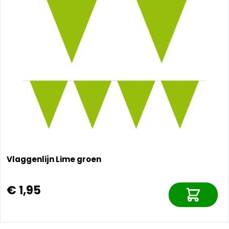
Vlaggenlijn Lime groen
€ 1,95