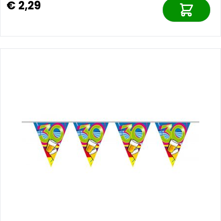
€ 2,29