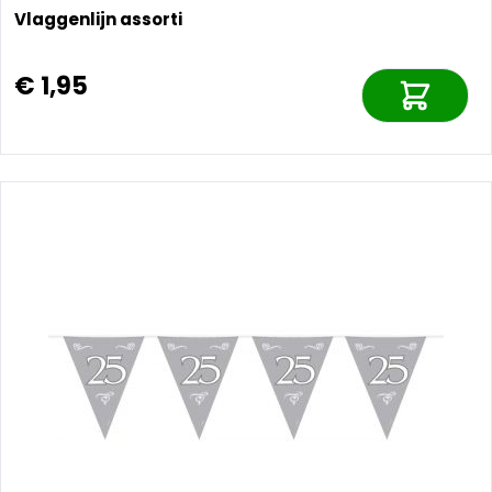
Vlaggenlijn assorti
€ 1,95