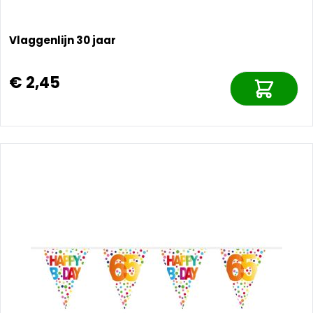
Vlaggenlijn 30 jaar
€ 2,45