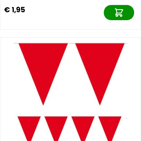
€ 1,95