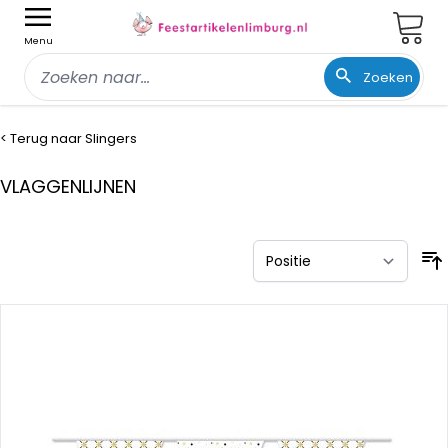
Wink
Menu
Zoeken
Ga naar de inhoud
< Terug naar Slingers
VLAGGENLIJNEN