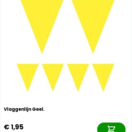
Vlaggenlijn Geel.
€ 1,95