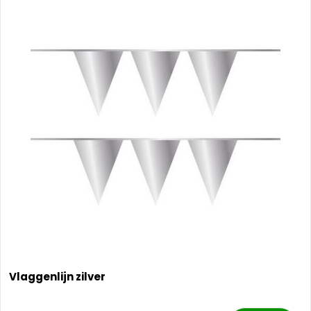
Vlaggenlijn zilver