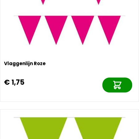
Vlaggenlijn Roze
€ 1,75