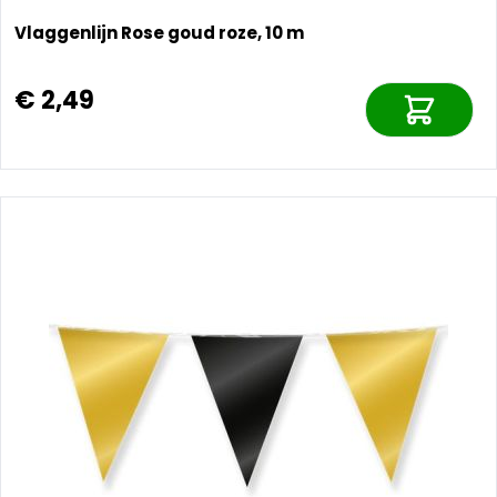
Vlaggenlijn Rose goud roze, 10 m
€ 2,49