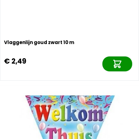
Vlaggenlijn goud zwart 10 m
€ 2,49