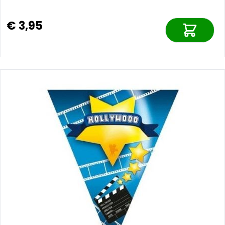
€ 3,95