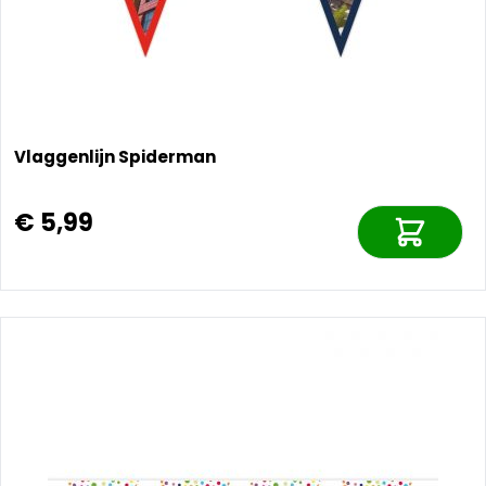
Vlaggenlijn Spiderman
€ 5,99