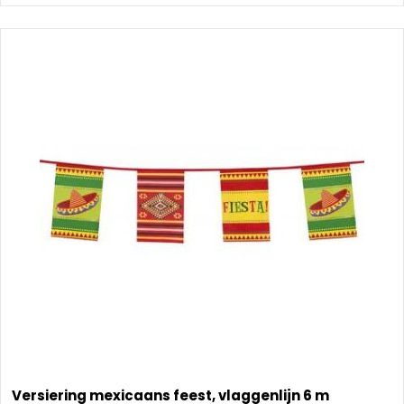
Versiering mexicaans feest, vlaggenlijn 6 m