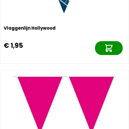
Vlaggenlijn Hollywood
€ 1,95