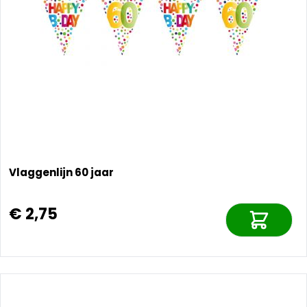
Vlaggenlijn 60 jaar
€ 2,75