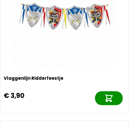
Vlaggenlijn Ridderfeestje
€ 3,90