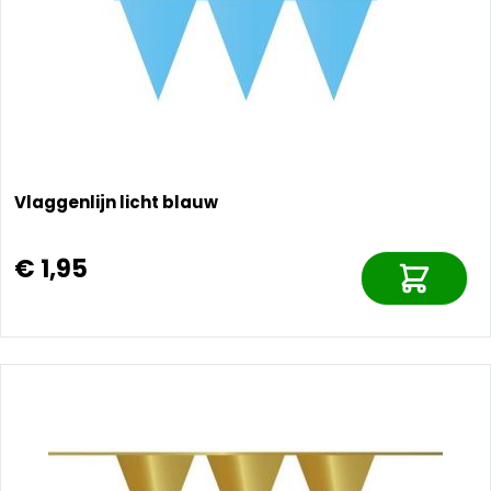
Vlaggenlijn licht blauw
€ 1,95