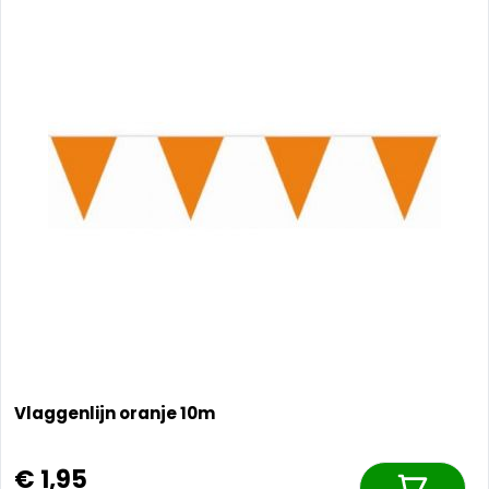
Vlaggenlijn oranje 10m
€ 1,95