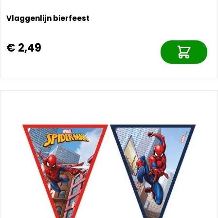
Vlaggenlijn bierfeest
€ 2,49