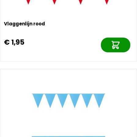
Vlaggenlijn rood
€ 1,95