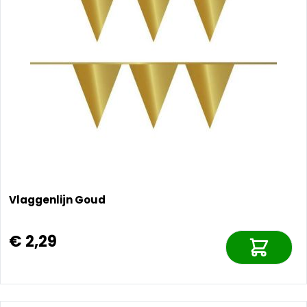
Vlaggenlijn Goud
€ 2,29