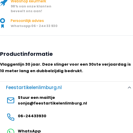
Webshop keurmerk
98% van onze klanten
beveelt ons aan!
Persoonllijk advies
Whatsapp 06 - 244 33 930
Productinformatie
Vlaggenlijn 30 jaar. Deze slinger voor een 30ste verjaardag is
10 meter lang en dubbelzijdig bedrukt.
Feestartikelenlimburg.nl
Stuur een mailtje
sonja@feestartikelenlimburg.nl
06-24433930
WhatsApp