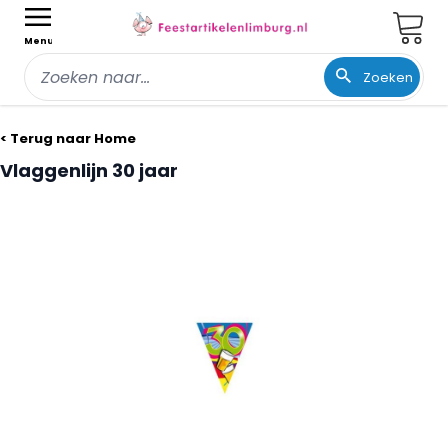
Wink
Menu
Zoeken
Ga naar de inhoud
< Terug naar Home
Vlaggenlijn 30 jaar