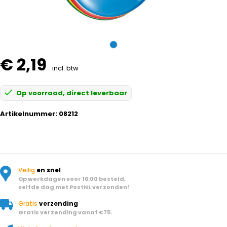
€ 2,19
incl. btw
Op voorraad, direct leverbaar
Artikelnummer:
08212
Veilig
en snel
Op werkdagen voor 16:00 besteld,
zelfde dag met PostNL verzonden!
Gratis
verzending
Gratis verzending vanaf €75.