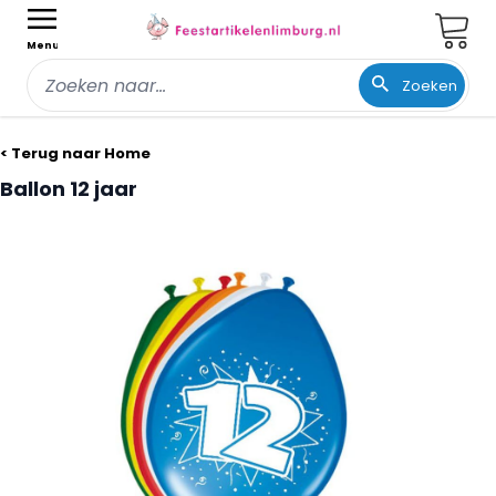
Wink
Menu
Zoeken
Ga naar de inhoud
< Terug naar Home
Ballon 12 jaar