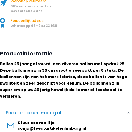
Webshop keurmerk
98% van onze klanten
beveelt ons aan!
Persoonllijk advies
Whatsapp 06 - 244 33 930
Productinformatie
Ballon 25 jaar getrouwd, een zilveren ballon met opdruk 25.
Deze ballonnen zijn 30 cm groot en verpakt per 8 stuks. De
ballonnen zijn van het merk folatex, deze ballon is van hoge
kwaliteit en zeer geschikt voor Helium. De ballonnen zijn
super om op uw 25 jarig huwelijk de kamer of feestzaal te
versieren.
Feestartikelenlimburg.nl
Stuur een mailtje
sonja@feestartikelenlimburg.nl