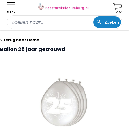
Wink
Menu
Zoeken
Ga naar de inhoud
< Terug naar Home
Ballon 25 jaar getrouwd