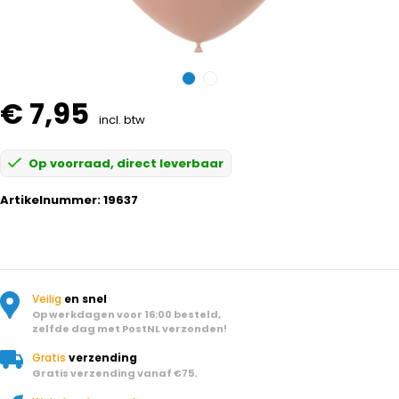
€ 7,95
incl. btw
Op voorraad, direct leverbaar
Artikelnummer:
19637
Veilig
en snel
Op werkdagen voor 16:00 besteld,
zelfde dag met PostNL verzonden!
Gratis
verzending
Gratis verzending vanaf €75.