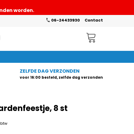
zonden worden.
06-24433930
Contact
Winkelwagen
ZELFDE DAG VERZONDEN
voor 16:00 besteld, zelfde dag verzonden
rdenfeestje, 8 st
. btw