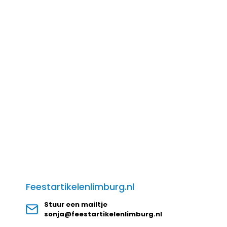
Feestartikelenlimburg.nl
Stuur een mailtje
sonja@feestartikelenlimburg.nl