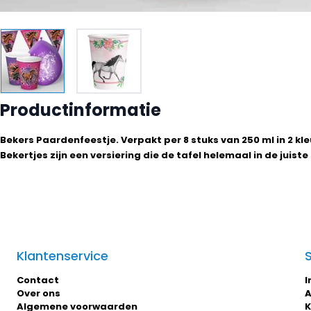
Productinformatie
Bekers Paardenfeestje. Verpakt per 8 stuks van 250 ml in 2 kl
Bekertjes zijn een versiering die de tafel helemaal in de juiste
Klantenservice
Contact
I
Over ons
A
Algemene voorwaarden
K