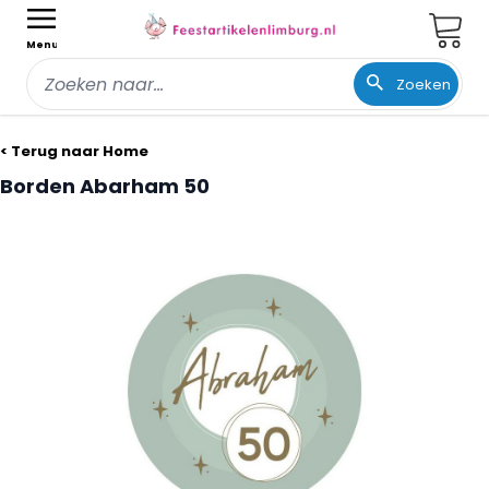
Wink
Menu
Zoeken
Ga naar de inhoud
< Terug naar Home
Borden Abarham 50