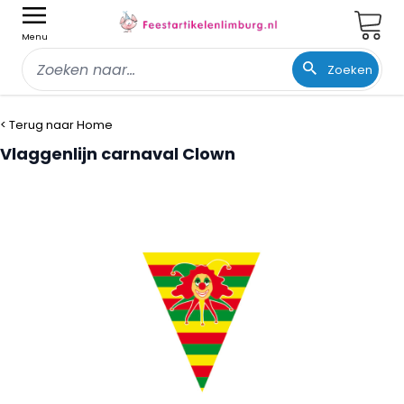
Wink
Menu
Zoeken
Ga naar de inhoud
< Terug naar Home
Vlaggenlijn carnaval Clown