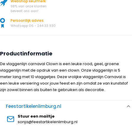
Webshop keurmerk
98% van onze klanten
beveelt ons aan!
Persoonllijk advies
Whatsapp 06 - 244 33 930
Productinformatie
De vlaggenlijn carnaval Clown is een leuke rood, geel, groene
vlaggenlijn met de opdruk van een clown. Onze vlaggenlijn is 5
meter lang met 10 vlaggetjes. Deze vrolijke vlaggenlijn Carnaval is
een leuke versiering voor jouw feest en zijn omdat ze van kunststof
zijn zowel binnen als buiten te gebruiken als decoratie.
Feestartikelenlimburg.nl
Stuur een mailtje
sonja@feestartikelenlimburg.nl