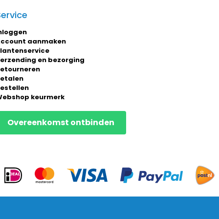
Service
nloggen
ccount aanmaken
lantenservice
erzending en bezorging
etourneren
etalen
estellen
ebshop keurmerk
Overeenkomst ontbinden