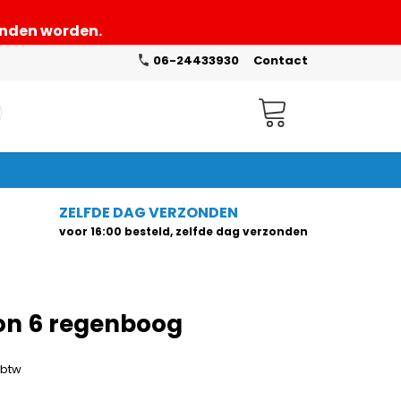
zonden worden.
06-24433930
Contact
Winkelwagen
ZELFDE DAG VERZONDEN
voor 16:00 besteld, zelfde dag verzonden
lon 6 regenboog
. btw