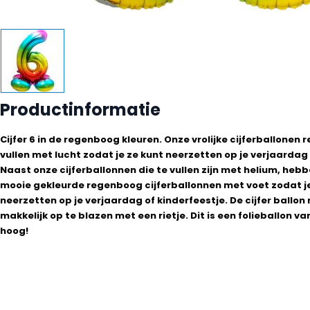
Productinformatie
Cijfer 6 in de regenboog kleuren. Onze vrolijke cijferballonen 
vullen met lucht zodat je ze kunt neerzetten op je verjaardag 
Naast onze cijferballonnen die te vullen zijn met helium, heb
mooie gekleurde regenboog cijferballonnen met voet zodat je
neerzetten op je verjaardag of kinderfeestje. De cijfer ballon
makkelijk op te blazen met een rietje. Dit is een folieballon v
hoog!