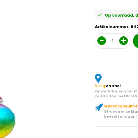
Op voorraad, d
Artikelnummer:
64
Aantal
Veilig
en snel
Op werkdagen voor 16:
zelfde dag met PostN
Webshop keurme
98% van onze kla
beveelt ons aan!