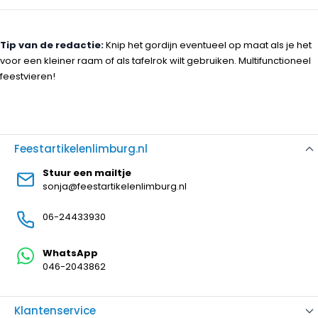
Tip van de redactie:
Knip het gordijn eventueel op maat als je het
voor een kleiner raam of als tafelrok wilt gebruiken. Multifunctioneel
feestvieren!
Feestartikelenlimburg.nl
Stuur een mailtje
sonja@feestartikelenlimburg.nl
06-24433930
WhatsApp
046-2043862
Klantenservice