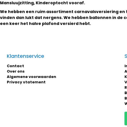
Mansluujzitting, Kinderoptocht vooraf.
We hebben een ruim assortiment
carnavalsversiering
en 
vinden dan lukt dat nergens. We hebben ballonnen in de 
een keer het halve plafond versierd hebt.
Klantenservice
Contact
I
Over ons
A
Algemene voorwaarden
K
Privacy statement
V
R
B
B
W