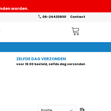
zonden worden.
06-24433930
Contact
Winkelwagen
ZELFDE DAG VERZONDEN
voor 16:00 besteld, zelfde dag verzonden