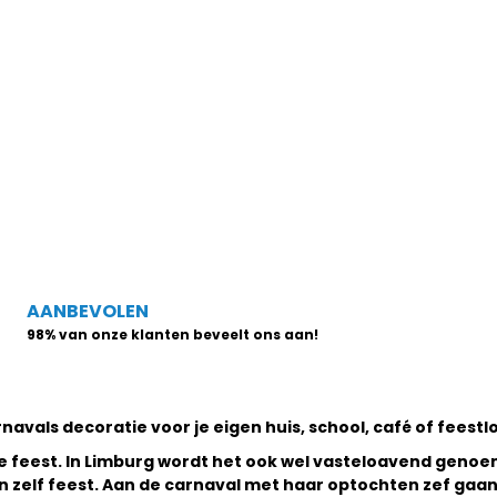
AANBEVOLEN
98% van onze klanten beveelt ons aan!
avals decoratie voor je eigen huis, school, café of feestloc
re feest. In Limburg wordt het ook wel vasteloavend genoe
en zelf feest. Aan de carnaval met haar optochten zef gaan 