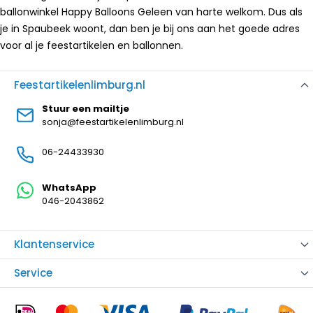
ballonwinkel Happy Balloons Geleen van harte welkom. Dus als
je in Spaubeek woont, dan ben je bij ons aan het goede adres
voor al je feestartikelen en ballonnen.
Feestartikelenlimburg.nl
Stuur een mailtje
sonja@feestartikelenlimburg.nl
06-24433930
WhatsApp
046-2043862
Klantenservice
Service