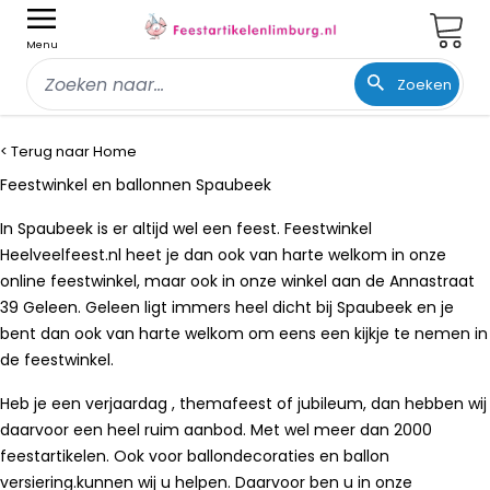
Wink
Menu
Zoeken
Ga naar de inhoud
< Terug naar Home
Feestwinkel en ballonnen Spaubeek
In Spaubeek is er altijd wel een feest. Feestwinkel
Heelveelfeest.nl heet je dan ook van harte welkom in onze
online feestwinkel, maar ook in onze winkel aan de Annastraat
39 Geleen. Geleen ligt immers heel dicht bij Spaubeek en je
bent dan ook van harte welkom om eens een kijkje te nemen in
de feestwinkel.
Heb je een verjaardag , themafeest of jubileum, dan hebben wij
daarvoor een heel ruim aanbod. Met wel meer dan 2000
feestartikelen. Ook voor ballondecoraties en ballon
versiering.kunnen wij u helpen. Daarvoor ben u in onze