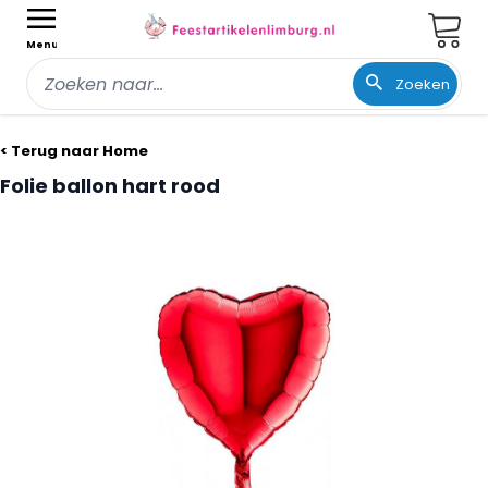
Wink
Menu
Zoeken
Ga naar de inhoud
< Terug naar Home
Folie ballon hart rood