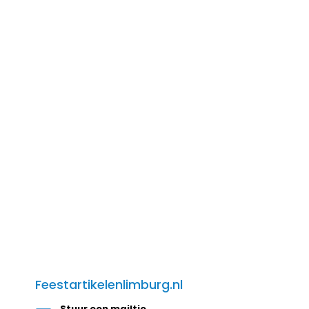
Feestartikelenlimburg.nl
Stuur een mailtje