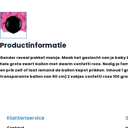
Productinformatie
Gender reveal pakket meisje. Maak het geslacht van je baby
hele grote zwart ballon met daarin confetti roze. Nodig je fami
en prik zelf of laat iemand de ballon kapot prikken. Inhoud 1 g
transparante ballon van 90 cm) 2 zakjes confetti roze 100 gra
Klantenservice
Contact
I