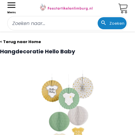
Wink
Menu
Zoeken
Ga naar de inhoud
< Terug naar Home
Hangdecoratie Hello Baby