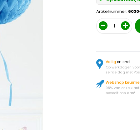
Artikelnummer:
6030
Aantal
Veilig
en snel
Op werkdagen voor 
zelfde dag met Pos
Webshop keurme
98% van onze klant
beveelt ons aan!