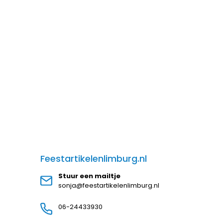
Feestartikelenlimburg.nl
Stuur een mailtje
sonja@feestartikelenlimburg.nl
06-24433930