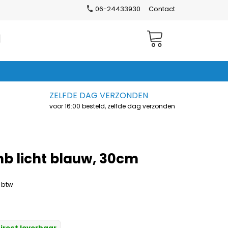
06-24433930
Contact
Winkelwagen
ZELFDE DAG VERZONDEN
voor 16:00 besteld, zelfde dag verzonden
 licht blauw, 30cm
. btw
irect leverbaar