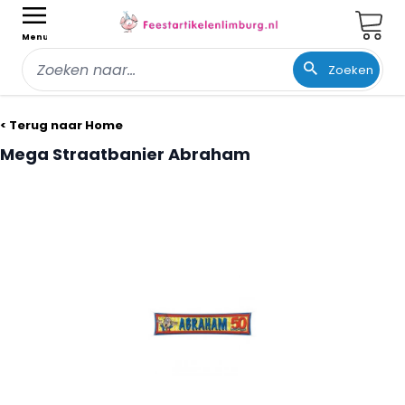
Wink
Menu
Zoeken
Ga naar de inhoud
< Terug naar Home
Mega Straatbanier Abraham