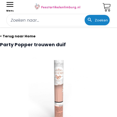
Wink
Menu
Zoeken
Ga naar de inhoud
< Terug naar Home
Party Popper trouwen duif