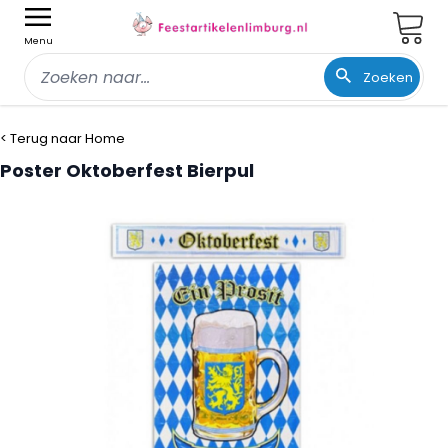
Wink
Menu
Zoeken
Ga naar de inhoud
< Terug naar Home
Poster Oktoberfest Bierpul