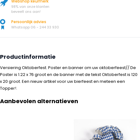
Webshop keurmerk
98% van onze klanten
beveelt ons aan!
Persoonllijk advies
Whatsapp 06 - 244 33 930
Productinformatie
Versiering Oktoberfest. Poster en banner om uw oktoberfeest// De
Poster is 1.22 x 76 groot en de banner met de tekst Oktoberfest is 120
x 20 groot. Een nieuw artikel voor uw bierfeest en meteen een
Topper!.
Aanbevolen alternatieven