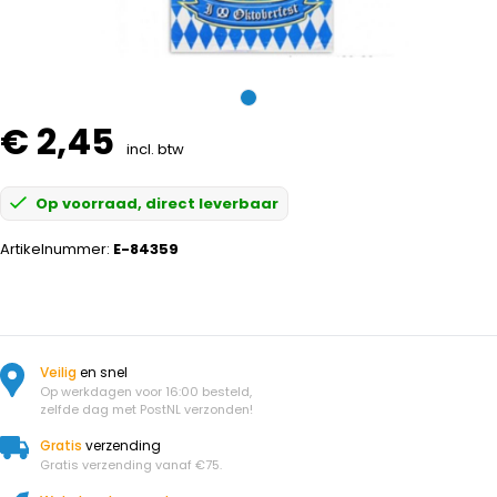
€ 2,45
incl. btw
Op voorraad, direct leverbaar
Artikelnummer:
E-84359
Veilig
en snel
Op werkdagen voor 16:00 besteld,
zelfde dag met PostNL verzonden!
Gratis
verzending
Gratis verzending vanaf €75.