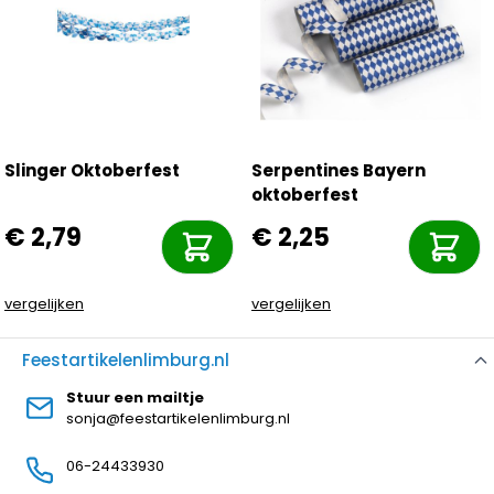
Slinger Oktoberfest
Serpentines Bayern
oktoberfest
€ 2,79
€ 2,25
vergelijken
vergelijken
Feestartikelenlimburg.nl
Stuur een mailtje
sonja@feestartikelenlimburg.nl
06-24433930