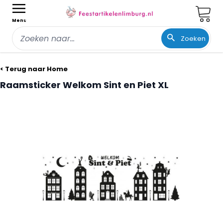
Wink
Menu
Zoeken
Ga naar de inhoud
< Terug naar Home
Raamsticker Welkom Sint en Piet XL