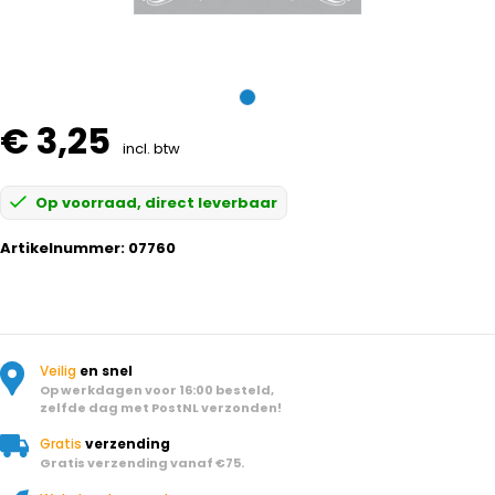
€ 3,25
incl. btw
Op voorraad, direct leverbaar
Artikelnummer:
07760
Veilig
en snel
Op werkdagen voor 16:00 besteld,
zelfde dag met PostNL verzonden!
Gratis
verzending
Gratis verzending vanaf €75.