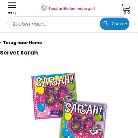
Wink
Menu
Zoeken
Ga naar de inhoud
< Terug naar Home
Servet Sarah