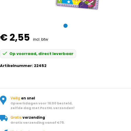
€ 2,55
incl. btw
Op voorraad, direct leverbaar
Artikelnummer:
22452
Veilig
en snel
Op werkdagen voor 16:00 besteld,
zelfde dag met PostNL verzonden!
Gratis
verzending
Gratis verzending vanaf €75.