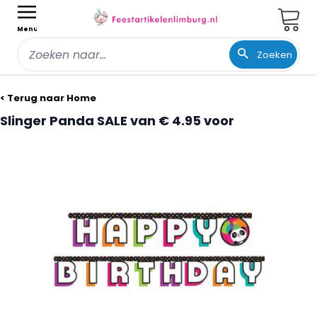
Wink
Menu
Zoeken
Ga naar de inhoud
< Terug naar Home
Slinger Panda SALE van € 4.95 voor