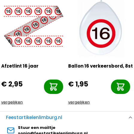
Afzetlint 16 jaar
Ballon 16 verkeersbord, 8st
€ 2,95
€ 1,95
vergelijken
vergelijken
Feestartikelenlimburg.nl
Stuur een mailtje
sonja@feestartikelenlimburg.nl