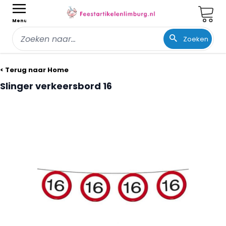
Wink
Menu
Zoeken
Ga naar de inhoud
< Terug naar Home
Slinger verkeersbord 16