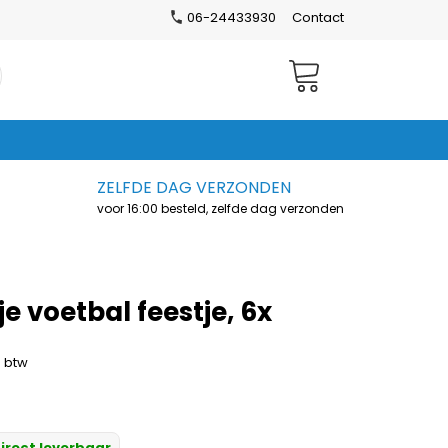
06-24433930
Contact
Winkelwagen
ZELFDE DAG VERZONDEN
voor 16:00 besteld, zelfde dag verzonden
je voetbal feestje, 6x
. btw
irect leverbaar