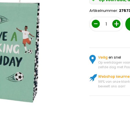
Artikelnummer:
2757
Aantal
Veilig
en snel
Op werkdagen voor 
zelfde dag met Pos
Webshop keurme
98% van onze klant
beveelt ons aan!