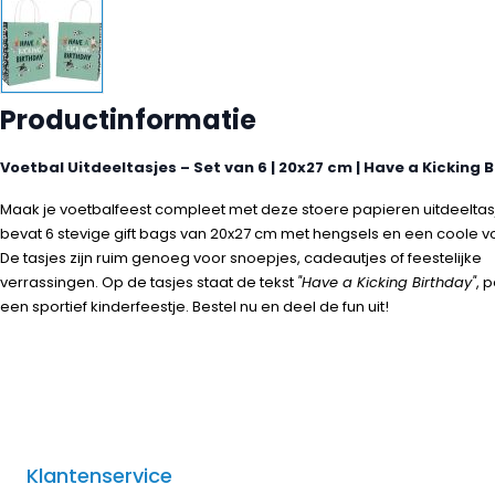
Productinformatie
Voetbal Uitdeeltasjes – Set van 6 | 20x27 cm | Have a Kicking 
Maak je voetbalfeest compleet met deze stoere papieren uitdeeltasj
bevat 6 stevige gift bags van 20x27 cm met hengsels en een coole vo
De tasjes zijn ruim genoeg voor snoepjes, cadeautjes of feestelijke
verrassingen. Op de tasjes staat de tekst
"Have a Kicking Birthday"
, 
een sportief kinderfeestje. Bestel nu en deel de fun uit!
Klantenservice