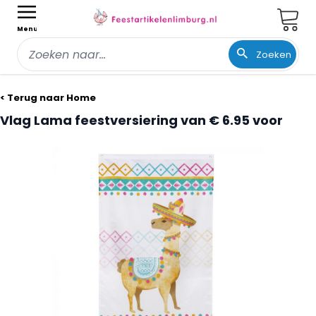
Wink
Menu
Zoeken
Ga naar de inhoud
< Terug naar Home
Vlag Lama feestversiering van € 6.95 voor