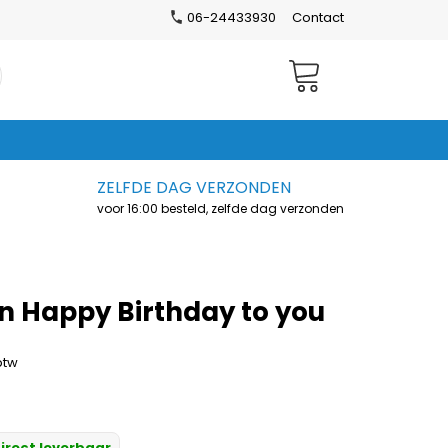
06-24433930
Contact
Winkelwagen
ZELFDE DAG VERZONDEN
voor 16:00 besteld, zelfde dag verzonden
jn Happy Birthday to you
 btw
irect leverbaar