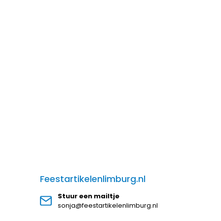
Feestartikelenlimburg.nl
Stuur een mailtje
sonja@feestartikelenlimburg.nl