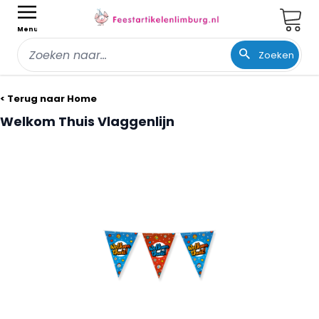
Wink
Menu
Zoeken
Ga naar de inhoud
< Terug naar Home
Welkom Thuis Vlaggenlijn