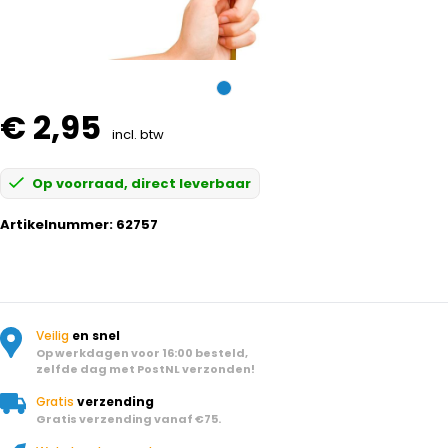
€ 2,95
incl. btw
Op voorraad, direct leverbaar
Artikelnummer:
62757
Veilig
en snel
Op werkdagen voor 16:00 besteld,
zelfde dag met PostNL verzonden!
Gratis
verzending
Gratis verzending vanaf €75.