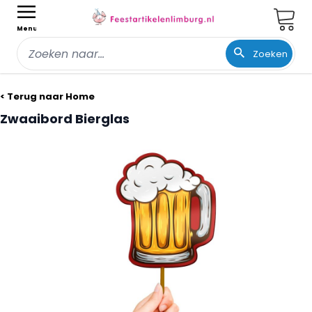
Wink
Menu
Zoeken
Ga naar de inhoud
< Terug naar Home
Zwaaibord Bierglas